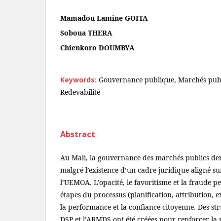
Mamadou Lamine GOITA
Soboua THERA
Chienkoro DOUMBYA
Keywords:
Gouvernance publique, Marchés publ
Redevabilité
Abstract
Au Mali, la gouvernance des marchés publics d
malgré l’existence d’un cadre juridique aligné sur
l’UEMOA. L’opacité, le favoritisme et la fraude pe
étapes du processus (planification, attribution,
la performance et la confiance citoyenne. Des s
DSP et l’ARMDS ont été créées pour renforcer la ré