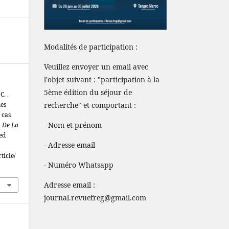
Modalités de participation :
Veuillez envoyer un email avec
l'objet suivant : "participation à la
5ème édition du séjour de
C. .
es
recherche" et comportant :
 cas
- Nom et prénom
, De La
ved
- Adresse email
ticle/
- Numéro Whatsapp
Adresse email :
journal.revuefreg@gmail.com