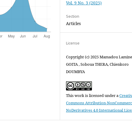
Vol. 9 No. 3 (2025)
Section
Articles
License
Copyright (c) 2025 Mamadou Lamin
GOITA , Soboua THERA, Chienkoro
DOUMBYA
This work is licensed under a
Creati
Commons Attribution-NonCommerci
NoDerivatives 4.0 International Lic