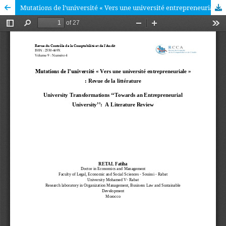
Mutations de l’université « Vers une université entrepreneuriale » : Revue de la littérature