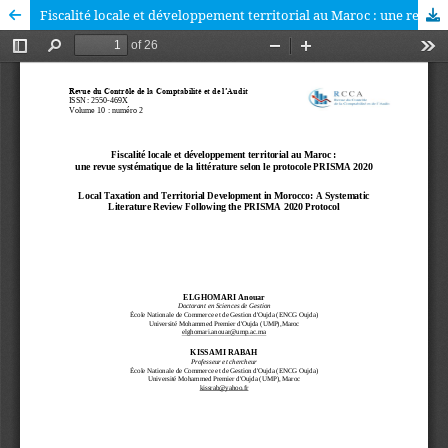
Fiscalité locale et développement territorial au Maroc : une revue systématique de la littérature selon le protocole PRISMA 2020