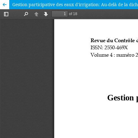
Gestion participative des eaux d'irrigation: Au-delà de la di