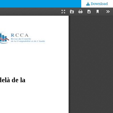
Download