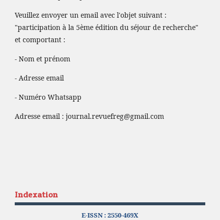
Veuillez envoyer un email avec l'objet suivant :
"participation à la 5ème édition du séjour de recherche"
et comportant :
- Nom et prénom
- Adresse email
- Numéro Whatsapp
Adresse email :
journal.revuefreg@gmail.com
Indexation
E-ISSN :
2550-469X