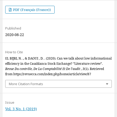
PDF (Français (France))
Published
2020-08-22
How to Cite
EL BIJRI, N. ., & DAOUI , D. . (2020). Can we talk about low informational
efficiency in the Casablanca Stock Exchange? “Literature review”.
Revue Du contrôle, De La Comptabilité Et De l’audit
,
3
(1). Retrieved
from https://revuecca.com/index.php/home/article/view/87
More Citation Formats
Issue
Vol. 3 No. 1 (2019)