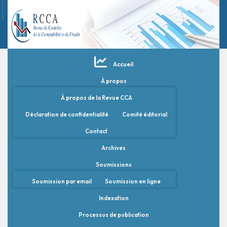
Accueil
À propos
À propos de la Revue CCA
Déclaration de confidentialité
Comité éditorial
Contact
Archives
Soumissions
Soumission par email
Soumission en ligne
Indexation
Processus de publication