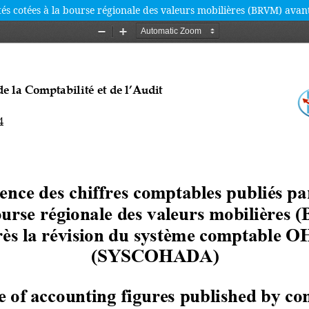
́tés cotées à la bourse régionale des valeurs mobilières (BRVM) 