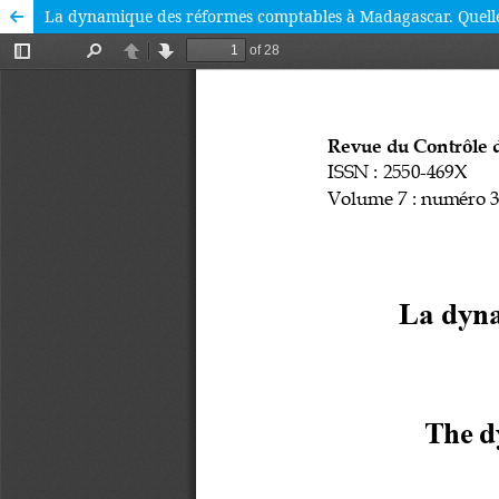
La dynamique des réformes comptables à Madagascar. Quelles