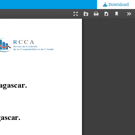
Download