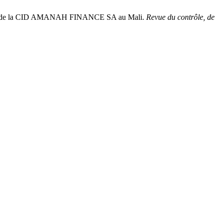
s : Cas de la CID AMANAH FINANCE SA au Mali.
Revue du contrôle, de