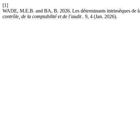
[1]
WADE, M.E.B. and BA, B. 2026. Les déterminants intrinsèques de la qu
contrôle, de la comptabilité et de l’audit
. 9, 4 (Jan. 2026).