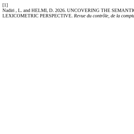
[1]
Nadiri , L. and HELMI, D. 2026. UNCOVERING THE SEM
LEXICOMETRIC PERSPECTIVE.
Revue du contrôle, de la comptab