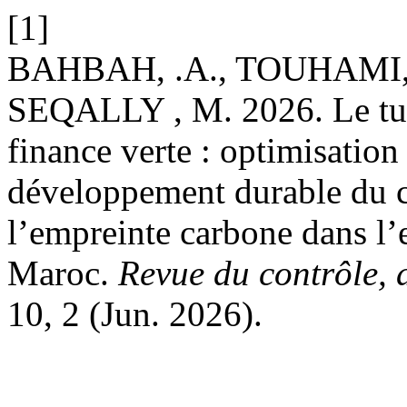
[1]
BAHBAH, .A., TOUHAMI, 
SEQALLY , M. 2026. Le tuto
finance verte : optimisation
développement durable du c
l’empreinte carbone dans l
Maroc.
Revue du contrôle, d
10, 2 (Jun. 2026).