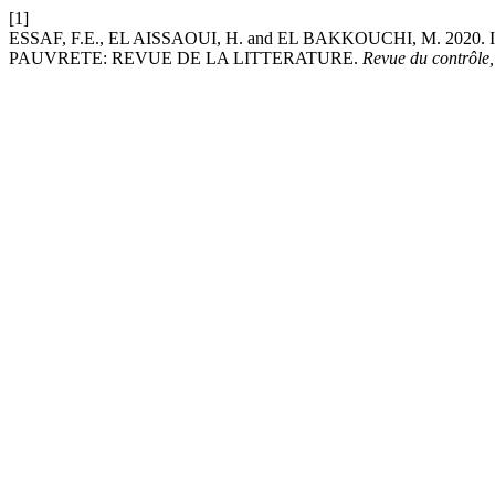
[1]
ESSAF, F.E., EL AISSAOUI, H. and EL BAKKOUCHI, M. 2
PAUVRETE: REVUE DE LA LITTERATURE.
Revue du contrôle, 