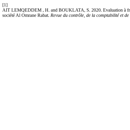
[1]
AIT LEMQEDDEM , H. and BOUKLATA, S. 2020. Evaluation à froid d
société Al Omrane Rabat.
Revue du contrôle, de la comptabilité et de