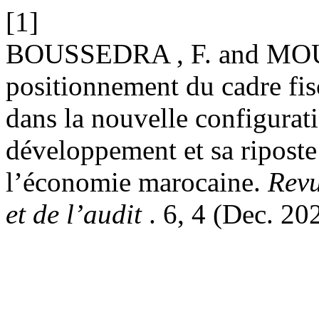
[1]
BOUSSEDRA , F. and MOUF
positionnement du cadre fisca
dans la nouvelle configurat
développement et sa ripost
l’économie marocaine.
Revu
et de l’audit
. 6, 4 (Dec. 20