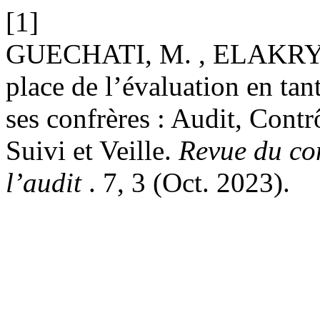
[1]
GUECHATI, M. , ELAKRY, 
place de l’évaluation en ta
ses confrères : Audit, Contr
Suivi et Veille.
Revue du con
l’audit
. 7, 3 (Oct. 2023).