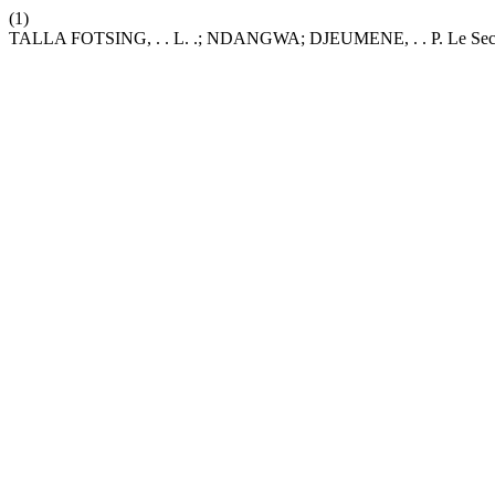
(1)
TALLA FOTSING, . . L. .; NDANGWA; DJEUMENE, . . P. Le Secteur