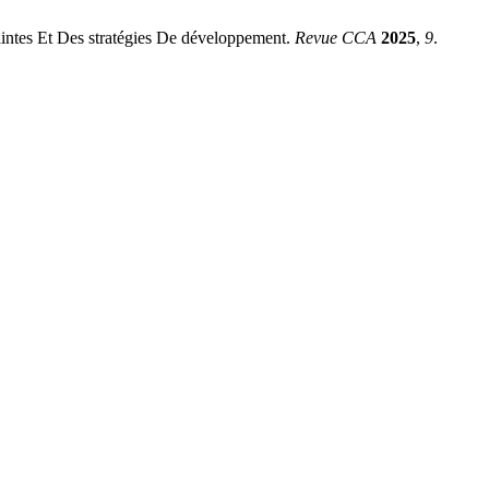
tes Et Des stratégies De développement.
Revue CCA
2025
,
9
.