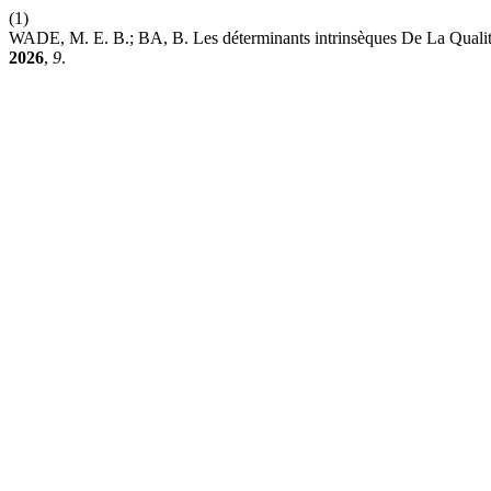
(1)
WADE, M. E. B.; BA, B. Les déterminants intrinsèques De La Qualité
2026
,
9
.