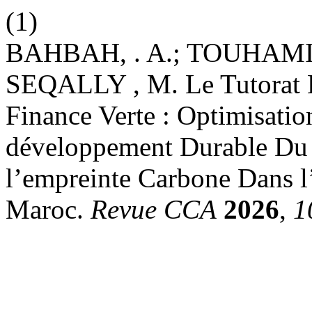
(1)
BAHBAH, . A.; TOUHAMI,
SEQALLY , M. Le Tutorat 
Finance Verte : Optimisati
développement Durable Du 
l’empreinte Carbone Dans l
Maroc.
Revue CCA
2026
,
1