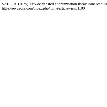
SALL, B. (2025). Prix de transfert et optimisation fiscale dans les fil
https://revuecca.com/index.php/home/article/view/1100