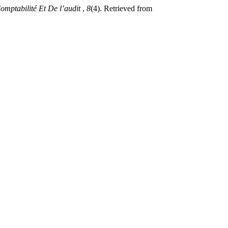
omptabilité Et De l’audit
,
8
(4). Retrieved from