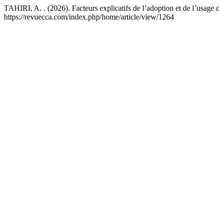
TAHIRI, A. . (2026). Facteurs explicatifs de l’adoption et de l’usage 
https://revuecca.com/index.php/home/article/view/1264