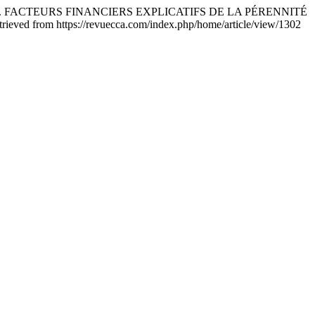
26). FACTEURS FINANCIERS EXPLICATIFS DE LA PÉRENNITÉ
etrieved from https://revuecca.com/index.php/home/article/view/1302