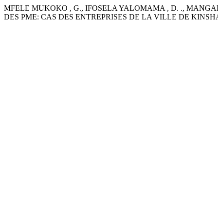
MFELE MUKOKO , G., IFOSELA YALOMAMA , D. ., MANGALA
DES PME: CAS DES ENTREPRISES DE LA VILLE DE KINS