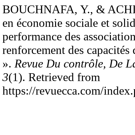
BOUCHNAFA, Y., & ACHIB
en économie sociale et soli
performance des associatio
renforcement des capacités d
».
Revue Du contrôle, De L
3
(1). Retrieved from
https://revuecca.com/index