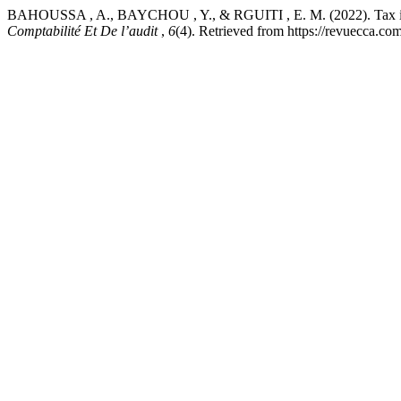
BAHOUSSA , A., BAYCHOU , Y., & RGUITI , E. M. (2022). Tax indi
Comptabilité Et De l’audit
,
6
(4). Retrieved from https://revuecca.co