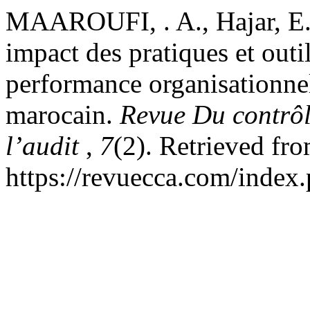
MAAROUFI, . A., Hajar, E. 
impact des pratiques et outil
performance organisationnel
marocain.
Revue Du contrôl
l’audit
,
7
(2). Retrieved fr
https://revuecca.com/index