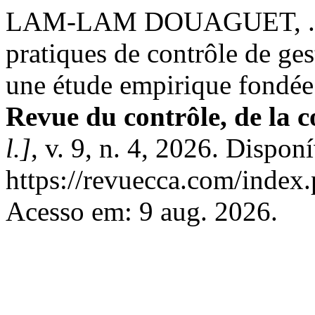
LAM-LAM DOUAGUET, . N.
pratiques de contrôle de ge
une étude empirique fondée 
Revue du contrôle, de la c
l.]
, v. 9, n. 4, 2026. Dispon
https://revuecca.com/index
Acesso em: 9 aug. 2026.