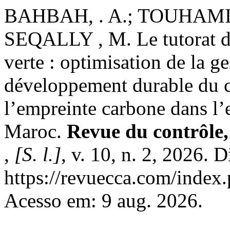
BAHBAH, . A.; TOUHAMI,
SEQALLY , M. Le tutorat di
verte : optimisation de la g
développement durable du c
l’empreinte carbone dans l
Maroc.
Revue du contrôle, 
,
[S. l.]
, v. 10, n. 2, 2026. 
https://revuecca.com/index
Acesso em: 9 aug. 2026.