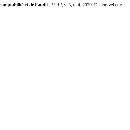
comptabilité et de l’audit
,
[S. l.]
, v. 3, n. 4, 2020. Disponível em: