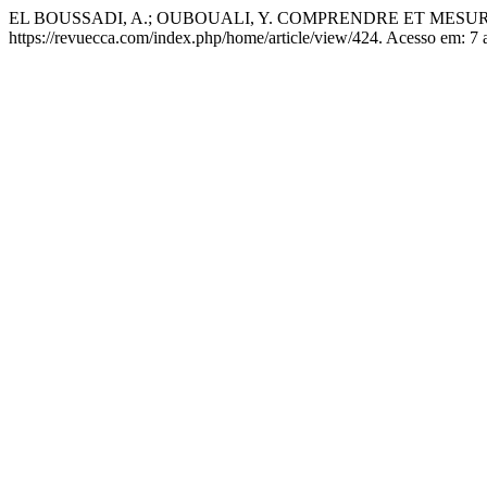
EL BOUSSADI, A.; OUBOUALI, Y. COMPRENDRE ET MES
https://revuecca.com/index.php/home/article/view/424. Acesso em: 7 