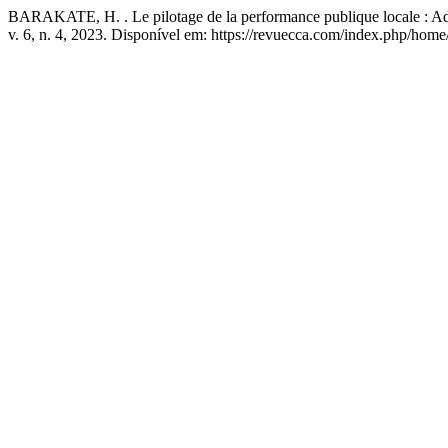
BARAKATE, H. . Le pilotage de la performance publique locale : Adapt
v. 6, n. 4, 2023. Disponível em: https://revuecca.com/index.php/home