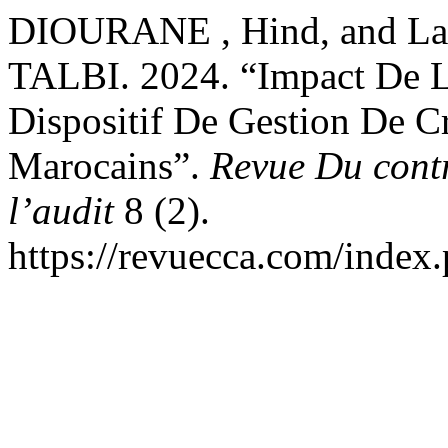
DIOURANE , Hind, and La
TALBI. 2024. “Impact De L
Dispositif De Gestion De Cr
Marocains”.
Revue Du contr
l’audit
8 (2).
https://revuecca.com/index