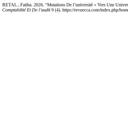
RETAL , Fatiha. 2026. “Mutations De l’université « Vers Une Universi
Comptabilité Et De l’audit
9 (4). https://revuecca.com/index.php/home