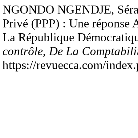
NGONDO NGENDJE, Séraphin
Privé (PPP) : Une réponse
La République Démocratiq
contrôle, De La Comptabilit
https://revuecca.com/index