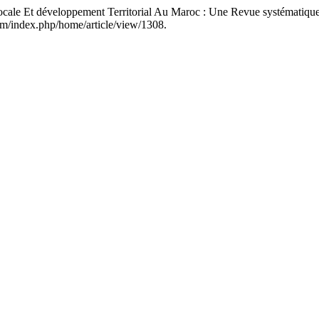
Et développement Territorial Au Maroc : Une Revue systématique 
com/index.php/home/article/view/1308.