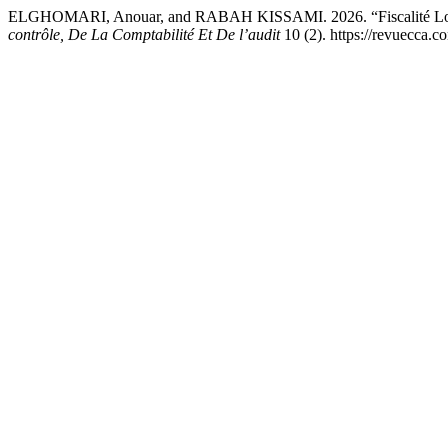
ELGHOMARI, Anouar, and RABAH KISSAMI. 2026. “Fiscalité Locale 
contrôle, De La Comptabilité Et De l’audit
10 (2). https://revuecca.