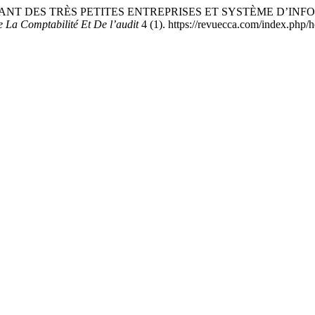
GEANT DES TRÈS PETITES ENTREPRISES ET SYSTÈME D’I
 La Comptabilité Et De l’audit
4 (1). https://revuecca.com/index.php/h