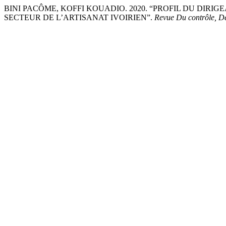
BINI PACÔME, KOFFI KOUADIO. 2020. “PROFIL DU DIRI
SECTEUR DE L’ARTISANAT IVOIRIEN”.
Revue Du contrôle, De