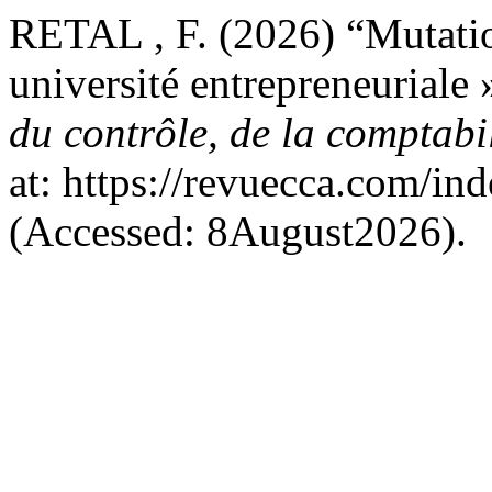
RETAL , F. (2026) “Mutation
université entrepreneuriale »
du contrôle, de la comptabil
at: https://revuecca.com/in
(Accessed: 8August2026).