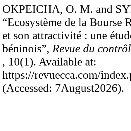
OKPEICHA, O. M. and S
“Ecosystème de la Bourse R
et son attractivité : une ét
béninois”,
Revue du contrôle
, 10(1). Available at:
https://revuecca.com/index
(Accessed: 7August2026).