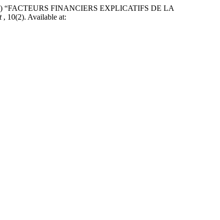
26) “FACTEURS FINANCIERS EXPLICATIFS DE LA
it
, 10(2). Available at: