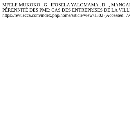
MFELE MUKOKO , G., IFOSELA YALOMAMA , D. ., MANGALA
PÉRENNITÉ DES PME: CAS DES ENTREPRISES DE LA VIL
https://revuecca.com/index.php/home/article/view/1302 (Accessed: 7