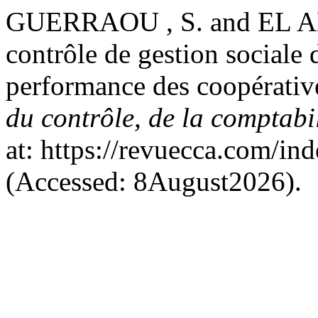
GUERRAOU , S. and EL AMIL
contrôle de gestion sociale 
performance des coopérative
du contrôle, de la comptabil
at: https://revuecca.com/in
(Accessed: 8August2026).