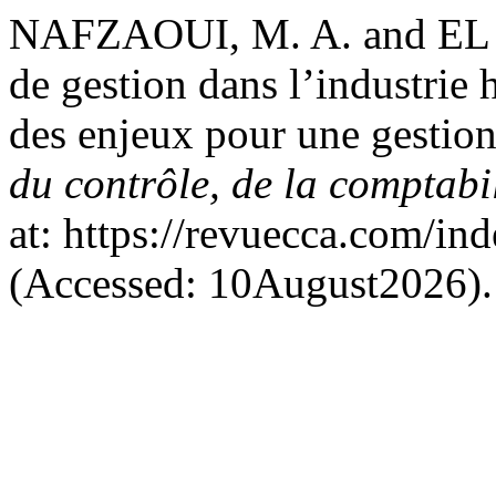
NAFZAOUI, M. A. and EL 
de gestion dans l’industrie h
des enjeux pour une gestion
du contrôle, de la comptabil
at: https://revuecca.com/in
(Accessed: 10August2026).