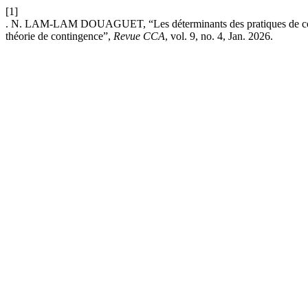
[1]
. N. LAM-LAM DOUAGUET, “Les déterminants des pratiques de contrô
théorie de contingence”,
Revue CCA
, vol. 9, no. 4, Jan. 2026.