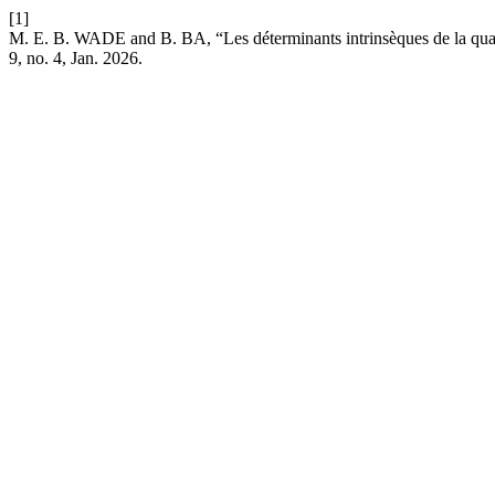
[1]
M. E. B. WADE and B. BA, “Les déterminants intrinsèques de la qualit
9, no. 4, Jan. 2026.