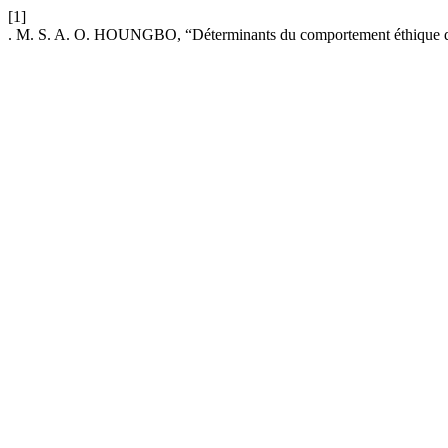
[1]
. M. S. A. O. HOUNGBO, “Déterminants du comportement éthique des 