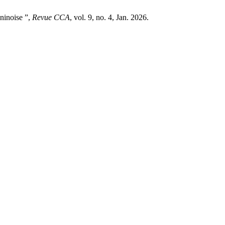
ninoise ”,
Revue CCA
, vol. 9, no. 4, Jan. 2026.