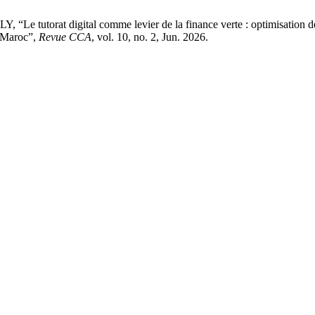
orat digital comme levier de la finance verte : optimisation de la
u Maroc”,
Revue CCA
, vol. 10, no. 2, Jun. 2026.