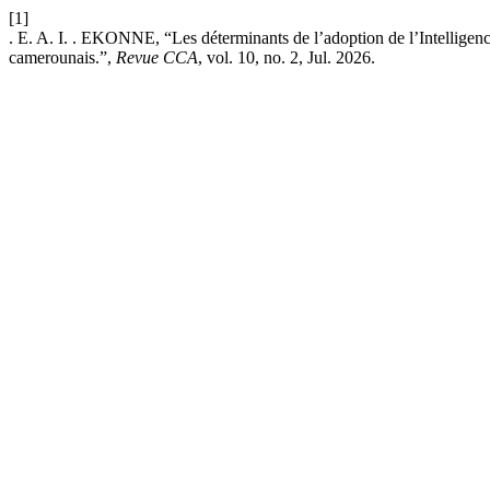
[1]
. E. A. I. . EKONNE, “Les déterminants de l’adoption de l’Intelligence
camerounais.”,
Revue CCA
, vol. 10, no. 2, Jul. 2026.