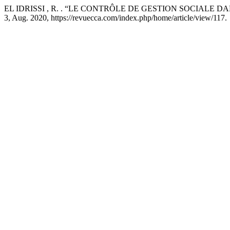
EL IDRISSI , R. . “LE CONTRÔLE DE GESTION SOCIALE D
3, Aug. 2020, https://revuecca.com/index.php/home/article/view/117.