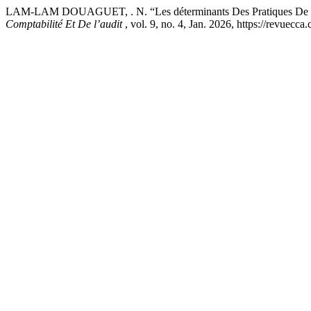
LAM-LAM DOUAGUET, . N. “Les déterminants Des Pratiques De con
Comptabilité Et De l’audit
, vol. 9, no. 4, Jan. 2026, https://revuec