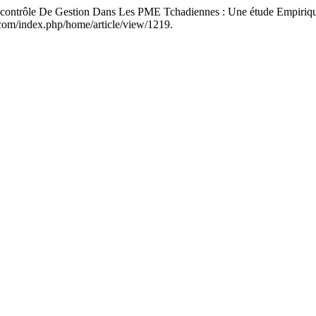
trôle De Gestion Dans Les PME Tchadiennes : Une étude Empirique
ca.com/index.php/home/article/view/1219.