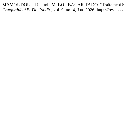
MAMOUDOU, . R., and . M. BOUBACAR TADO. “Traitement Salarial 
Comptabilité Et De l’audit
, vol. 9, no. 4, Jan. 2026, https://revuec