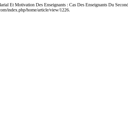
Et Motivation Des Enseignants : Cas Des Enseignants Du Secondai
ca.com/index.php/home/article/view/1226.