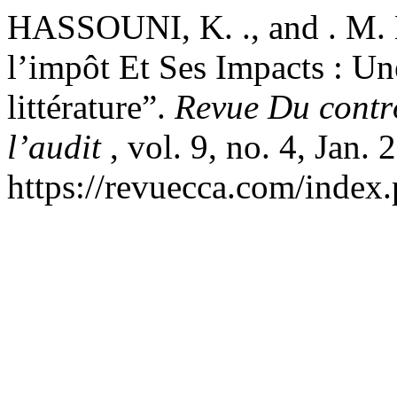
HASSOUNI, K. ., and . M. 
l’impôt Et Ses Impacts : Un
littérature”.
Revue Du contr
l’audit
, vol. 9, no. 4, Jan. 
https://revuecca.com/index