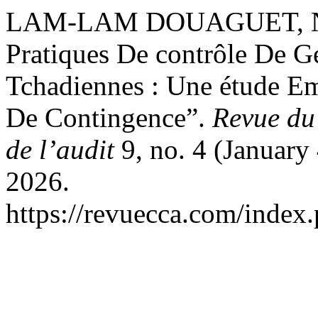
LAM-LAM DOUAGUET, Nest
Pratiques De contrôle De 
Tchadiennes : Une étude Em
De Contingence”.
Revue du 
de l’audit
9, no. 4 (January
2026.
https://revuecca.com/index