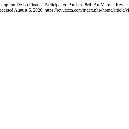
ion De La Finance Participative Par Les PME Au Maroc : Revue De l
Accessed August 6, 2026. https://revuecca.com/index.php/home/article/