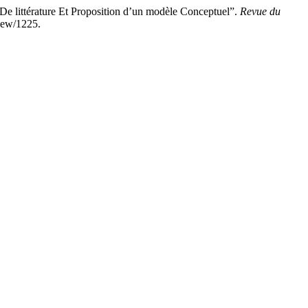
ittérature Et Proposition d’un modèle Conceptuel”.
Revue du
view/1225.