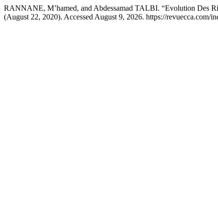
RANNANE, M’hamed, and Abdessamad TALBI. “Evolution Des Risq
(August 22, 2020). Accessed August 9, 2026. https://revuecca.com/in