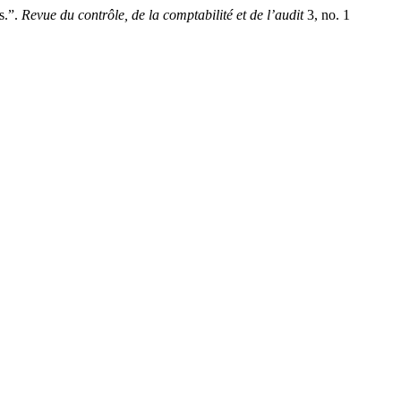
s.”.
Revue du contrôle, de la comptabilité et de l’audit
3, no. 1