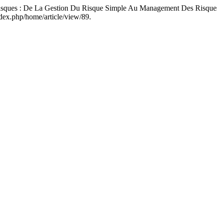
ues : De La Gestion Du Risque Simple Au Management Des Risque
dex.php/home/article/view/89.